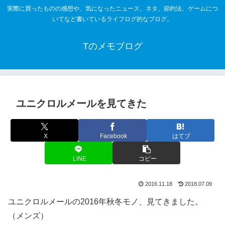
実際に買ったものの感想や、気になったニュース、ネタ、節約法、ゲームにつ
いてなど書いているライフログ的なブログ。
Tのメモブログ
ユニクロルメールを見てきた
X
Facebook
はてブ
LINE
コピー
2016.11.18
2018.07.09
ユニクロルメールの2016年秋冬モノ、見てきました。
（メンズ）