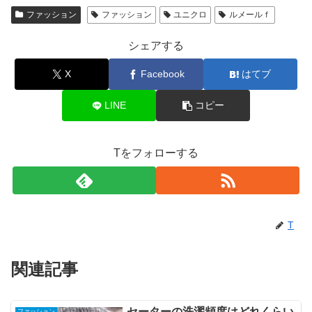
ファッション
ファッション
ユニクロ
ルメールｆ
シェアする
X
Facebook
はてブ
LINE
コピー
Tをフォローする
T
関連記事
セーターの洗濯頻度はどれくらい
ファッション