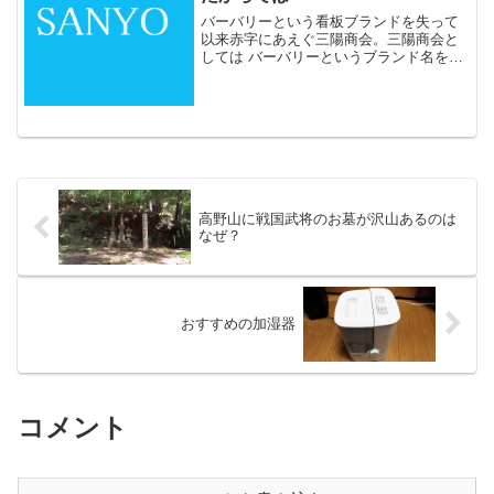
バーバリーという看板ブランドを失って
以来赤字にあえぐ三陽商会。三陽商会と
しては バーバリーというブランド名を使
えなくなった途端服が売れなくなった 服
の品質はバーバリーのブランド名を使っ
てるときとかわらない ゆえに商品品質に
問題なく、ブランド...
高野山に戦国武将のお墓が沢山あるのは
なぜ？
おすすめの加湿器
コメント