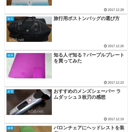
2017.12.28
旅行用ボストンバッグの選び方
観光
2017.12.26
知る人ぞ知る？パープルプレート
健康
を買ってみた
2017.12.23
おすすめのメンズシェーバー ラ
家電
ムダッシュ３枚刃の感想
2017.12.19
バロンチェアにヘッドレストを装
健康