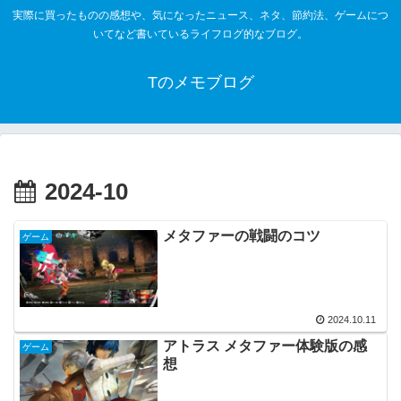
実際に買ったものの感想や、気になったニュース、ネタ、節約法、ゲームにつ
いてなど書いているライフログ的なブログ。
Tのメモブログ
2024-10
メタファーの戦闘のコツ
ゲーム
2024.10.11
アトラス メタファー体験版の感
ゲーム
想