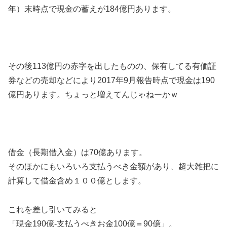
年）末時点で現金の蓄えが184億円あります。
その後113億円の赤字を出したものの、保有してる有価証
券などの売却などにより2017年9月報告時点で現金は190
億円あります。ちょっと増えてんじゃねーかｗ
借金（長期借入金）は70億あります。
そのほかにもいろいろ支払うべき金額があり、超大雑把に
計算して借金含め１００億とします。
これを差し引いてみると
「現金190億-支払うべきお金100億＝90億」。