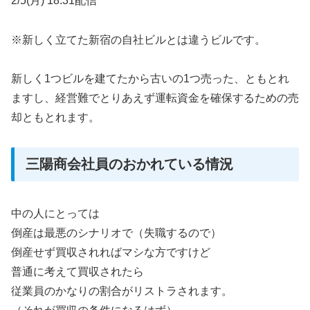
2/5(月) 18:31配信
※新しく立てた新宿の自社ビルとは違うビルです。
新しく1つビルを建てたから古いの1つ売った、ともとれ
ますし、経営難でとりあえず運転資金を確保するための売
却ともとれます。
三陽商会社員のおかれている情況
中の人にとっては
倒産は最悪のシナリオで（失職するので）
倒産せず買収されればマシな方ですけど
普通に考えて買収されたら
従業員のかなりの割合がリストラされます。