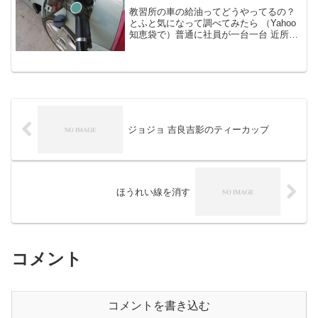
教習所の車の給油ってどうやってるの？
とふと気になって調べてみたら （Yahoo
知恵袋で）普通に社員が一台一台 近所の
ガソリンスタンドに 給油に行くのが一般
的みたいですね。（教習所内に給油施設
がある所もあるそうですが）はえ～。で
っかいタンクロ...
ジョジョ 吉良吉影のティーカップ
ほうれい線を消す
コメント
コメントを書き込む