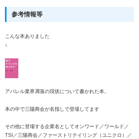
参考情報等
こんな本ありました
↓
アパレル業界凋落の現状について書かれた本。
本の中で三陽商会が名指しで登場してます
その他に登場する企業名としてオンワード／ワールド／
TSI／三陽商会／ファーストリテイリング（ユニクロ）／