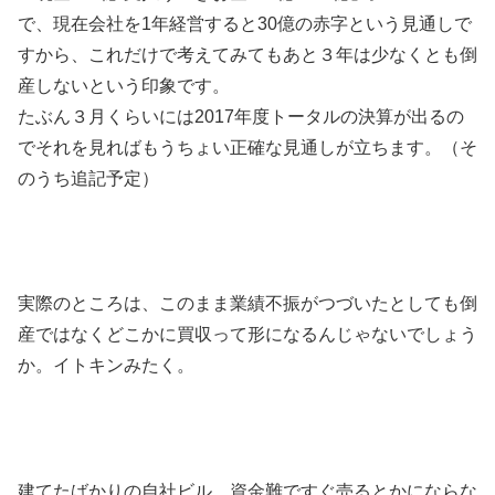
で、現在会社を1年経営すると30億の赤字という見通しで
すから、これだけで考えてみてもあと３年は少なくとも倒
産しないという印象です。
たぶん３月くらいには2017年度トータルの決算が出るの
でそれを見ればもうちょい正確な見通しが立ちます。（そ
のうち追記予定）
実際のところは、このまま業績不振がつづいたとしても倒
産ではなくどこかに買収って形になるんじゃないでしょう
か。イトキンみたく。
建てたばかりの自社ビル、資金難ですぐ売るとかにならな