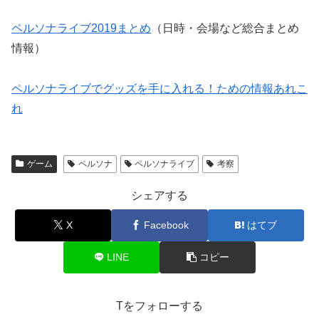
ペルソナライブ2019まとめ
（日時・会場など総合まとめ
情報）
ペルソナライブでグッズを手に入れる！ための情報あれこ
れ
ゲーム
ペルソナ
ペルソナライブ
考察
シェアする
X
Facebook
はてブ
LINE
コピー
Tをフォローする