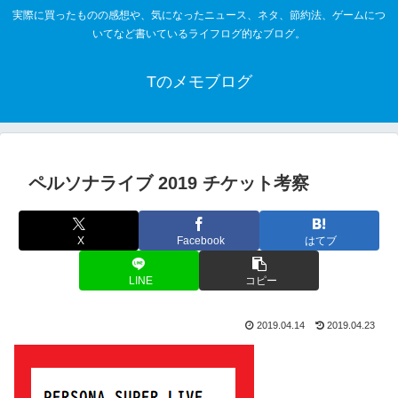
実際に買ったものの感想や、気になったニュース、ネタ、節約法、ゲームにつ
いてなど書いているライフログ的なブログ。
Tのメモブログ
ペルソナライブ 2019 チケット考察
X
Facebook
はてブ
LINE
コピー
2019.04.14
2019.04.23