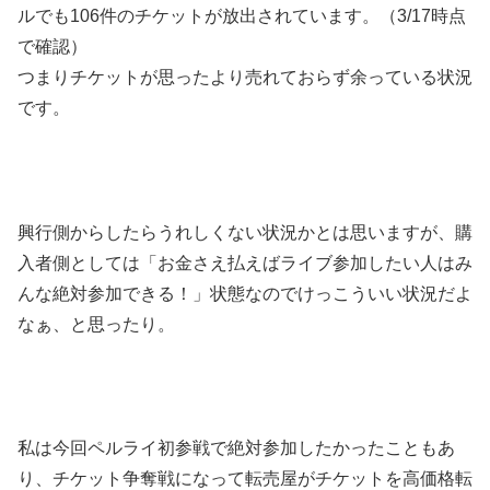
ルでも106件のチケットが放出されています。（3/17時点
で確認）
つまりチケットが思ったより売れておらず余っている状況
です。
興行側からしたらうれしくない状況かとは思いますが、購
入者側としては「お金さえ払えばライブ参加したい人はみ
んな絶対参加できる！」状態なのでけっこういい状況だよ
なぁ、と思ったり。
私は今回ペルライ初参戦で絶対参加したかったこともあ
り、チケット争奪戦になって転売屋がチケットを高価格転