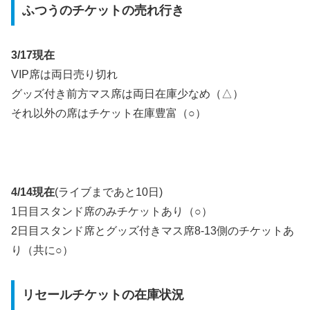
ふつうのチケットの売れ行き
3/17現在
VIP席は両日売り切れ
グッズ付き前方マス席は両日在庫少なめ（△）
それ以外の席はチケット在庫豊富（○）
4/14現在
(ライブまであと10日)
1日目スタンド席のみチケットあり（○）
2日目スタンド席とグッズ付きマス席8-13側のチケットあ
り（共に○）
リセールチケットの在庫状況