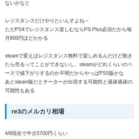
ないかなと
レジスタンスだけやりたいんすよね～
ただPS4でレジスタンス楽しむならPS Plus必須だから毎
月800円ほどかかる
steamで変えばレジスタンス無料で楽しめるんだけど飽き
たら売るってことができないし、steamがどれくらいのペ
ースで値下がりするのか不明だからやっぱPS5版かな
あとsteam版だとチーターが出現する可能性と過疎過疎の
可能性もある
re3のメルカリ相場
4/9現在で中古5700円くらい