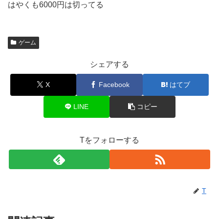
はやくも6000円は切ってる
ゲーム
シェアする
X
Facebook
はてブ
LINE
コピー
Tをフォローする
T