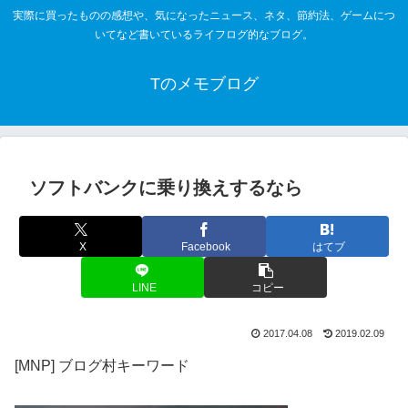
実際に買ったものの感想や、気になったニュース、ネタ、節約法、ゲームにつ
いてなど書いているライフログ的なブログ。
Tのメモブログ
ソフトバンクに乗り換えするなら
X
Facebook
はてブ
LINE
コピー
2017.04.08
2019.02.09
[MNP] ブログ村キーワード