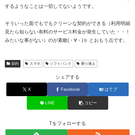
するようなことは一切してないようです。
そういった面でもでもクリーンな契約ができる（利用明細
見たら知らない有料のサービス料金が発生していた・・！
みたいな事がない）のが素敵(・∀・)ｂ とおもう点です。
節約
スマホ
ソフトバンク
乗り換え
シェアする
X
Facebook
はてブ
LINE
コピー
Tをフォローする