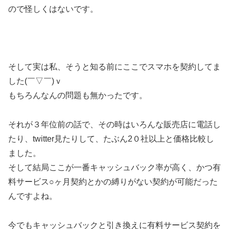
ので怪しくはないです。
そして実は私、そうと知る前にここでスマホを契約してま
した(￣▽￣)ｖ
もちろんなんの問題も無かったです。
それが３年位前の話で、その時はいろんな販売店に電話し
たり、twitter見たりして、たぶん2０社以上と価格比較し
ました。
そして結局ここが一番キャッシュバック率が高く、かつ有
料サービス○ヶ月契約とかの縛りがない契約が可能だった
んですよね。
今でもキャッシュバックと引き換えに有料サービス契約を