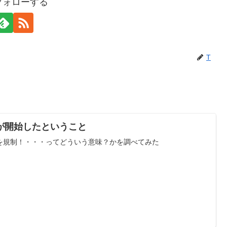
フォローする
T
が開始したということ
Nを規制！・・・ってどういう意味？かを調べてみた