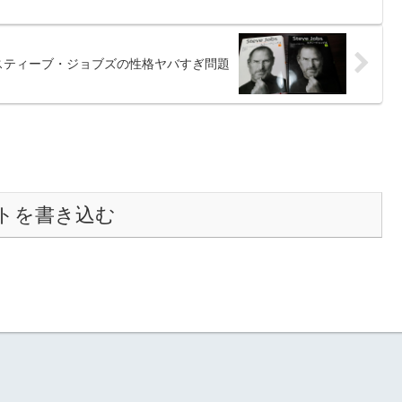
スティーブ・ジョブズの性格ヤバすぎ問題
トを書き込む