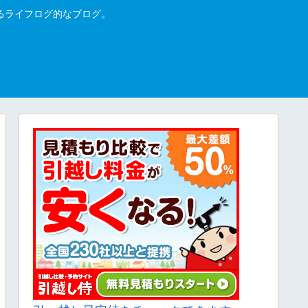
るライフログ的なブログ。