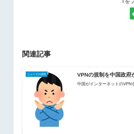
Tを
関連記事
VPNの規制を中国政府
ニュースの感想
中国がインターネットのVP