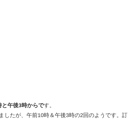
時と午後3時からで
す。
ましたが、午前10時＆午後3時の2回のようです。訂