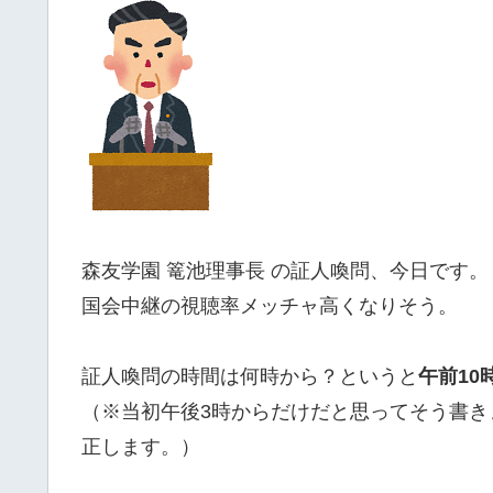
森友学園 篭池理事長 の証人喚問、今日です。
国会中継の視聴率メッチャ高くなりそう。
証人喚問の時間は何時から？というと
午前10
（※当初午後3時からだけだと思ってそう書き
正します。）