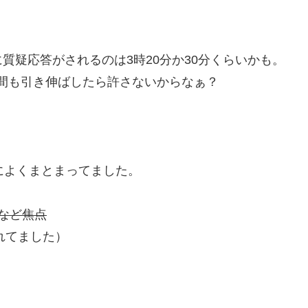
質疑応答がされるのは3時20分か30分くらいかも。
時間も引き伸ばしたら許さないからなぁ？
によくまとまってました。
など焦点
されてました）