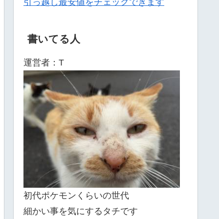
引っ越し最安値をチェックできます
書いてる人
運営者：T
初代ポケモンくらいの世代
細かい事を気にするタチです