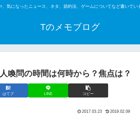
や、気になったニュース、ネタ、節約法、ゲームについてなど書いてい
Tのメモブログ
証人喚問の時間は何時から？焦点は？
はてブ
LINE
コピー
2017.03.23
2019.02.09