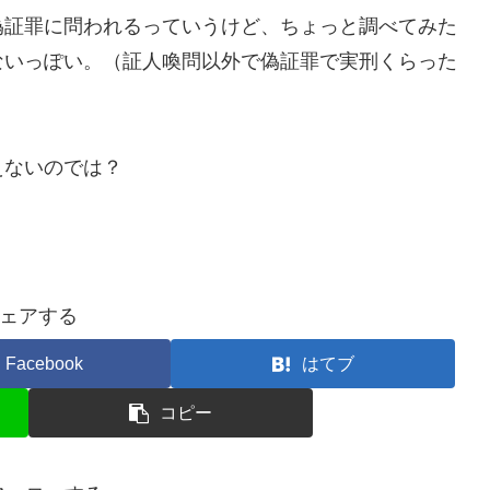
偽証罪に問われるっていうけど、ちょっと調べてみた
ないっぽい。（証人喚問以外で偽証罪で実刑くらった
えないのでは？
ェアする
Facebook
はてブ
コピー