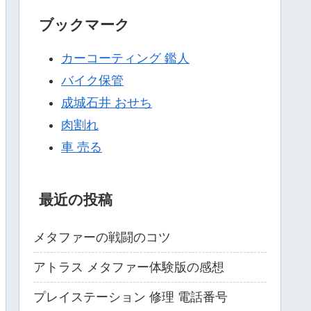
ブックマーク
カーコーティング 鑑人
バイク保管
成城石井 おせち
肉割れ
車 売る
最近の投稿
メタファーの戦闘のコツ
アトラス メタファー体験版の感想
プレイステーション 修理 電話番号