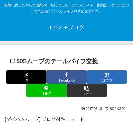
実際に買ったものの感想や、気になったニュース、ネタ、節約法、ゲームにつ
いてなど書いているライフログ的なブログ。
Tのメモブログ
L150Sムーブのテールパイプ交換
X
Facebook
はてブ
LINE
コピー
2017.06.13
2019.02.09
[ダイハツムーブ] ブログ村キーワード