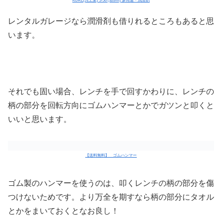
KURE(呉工業) 5-56 (320ml) 多用途・潤滑剤
レンタルガレージなら潤滑剤も借りれるところもあると思
います。
それでも固い場合、レンチを手で回すかわりに、レンチの
柄の部分を回転方向にゴムハンマーとかでガツンと叩くと
いいと思います。
【送料無料】 ゴムハンマー
ゴム製のハンマーを使うのは、叩くレンチの柄の部分を傷
つけないためです。より万全を期すなら柄の部分にタオル
とかをまいておくとなお良し！