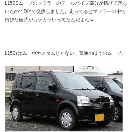
L150Sムーブのマフラーのテールパイプ部分が錆びて穴あ
いたのでDIYで交換しました。走ってるとマフラーの中で
錆びた破片がカラカラいってたんだよねｗ
L150sはムーヴカスタムじゃない、普通のほうのムーブ。