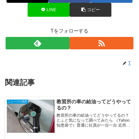
LINE
コピー
Tをフォローする
T
関連記事
教習所の車の給油ってどうやって
ニュースの感想
るの？
教習所の車の給油ってどうやってるの？
とふと気になって調べてみたら （Yahoo
知恵袋で）普通に社員が一台一台 近所の
ガソリンスタンドに 給油に行くのが一般
的みたいですね。（教習所内に給油施設