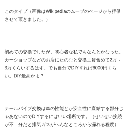
このタイプ（画像はWikipediaのムーブのページから拝借
させて頂きました。）
初めての交換でしたが、初心者な私でもなんとかなった。
カーショップなどのお店にたのむと交換工賃含めて2万～
3万くらいするはず。でも自分でDIYすれば6000円くら
い。DIY最高かよ？
テールパイプ交換は車の性能とか安全性に直結する部分じ
ゃあないのでDIYするにはいい場所です。（せいぜい接続
が不十分だと排気ガスがへんなところから漏れる程度）