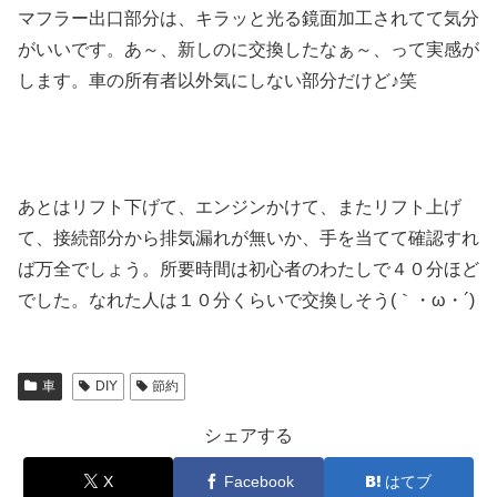
マフラー出口部分は、キラッと光る鏡面加工されてて気分
がいいです。あ～、新しのに交換したなぁ～、って実感が
します。車の所有者以外気にしない部分だけど♪笑
あとはリフト下げて、エンジンかけて、またリフト上げ
て、接続部分から排気漏れが無いか、手を当てて確認すれ
ば万全でしょう。所要時間は初心者のわたしで４０分ほど
でした。なれた人は１０分くらいで交換しそう(｀・ω・´)
車
DIY
節約
シェアする
X
Facebook
はてブ