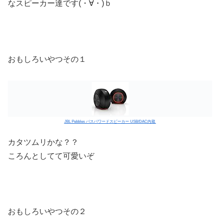
なスピーカー達です(・∀・)ｂ
おもしろいやつその１
JBL Pebbles バスパワードスピーカー USB/DAC内蔵
カタツムリかな？？
ころんとしてて可愛いぞ
おもしろいやつその２