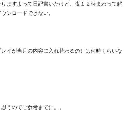
なりますよって日記書いたけど、夜１２時まわって解
ダウンロードできない。
プレイが当月の内容に入れ替わるの）は何時くらいな
と思うのでご参考までに。。