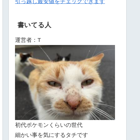
引っ越し最安値をチェックできます
書いてる人
運営者：T
初代ポケモンくらいの世代
細かい事を気にするタチです