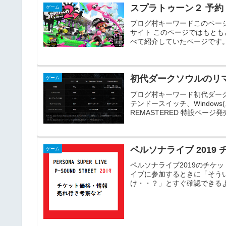
スプラトゥーン２ 予約
ゲーム
ブログ村キーワードこのページ
サイト このページではもと
べて紹介していたページです。
初代ダークソウルのリ
ゲーム
ブログ村キーワード初代ダークソ
テンドースイッチ、Windows
REMASTERED 特設ページ発売
ペルソナライブ 2019
ゲーム
ペルソナライブ2019のチケ
イブに参加するときに「そう
け・・？」とすぐ確認できるよ