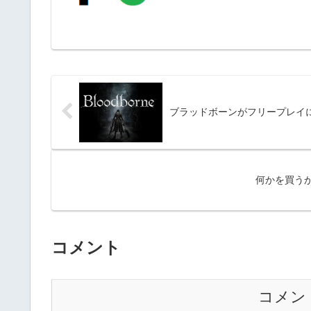
ブラッドボーンがフリープレイ
何かを買う
コメント
コメン