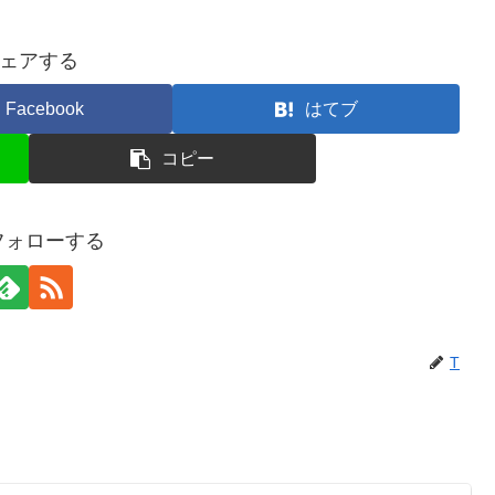
ェアする
Facebook
はてブ
コピー
フォローする
T