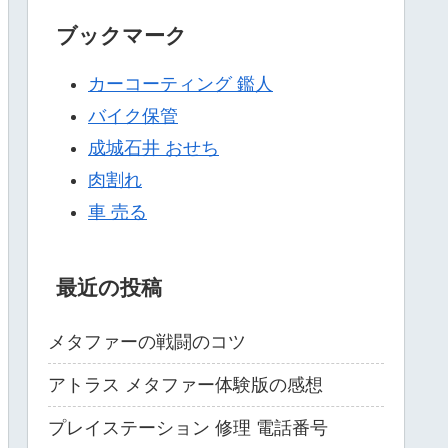
ブックマーク
カーコーティング 鑑人
バイク保管
成城石井 おせち
肉割れ
車 売る
最近の投稿
メタファーの戦闘のコツ
アトラス メタファー体験版の感想
プレイステーション 修理 電話番号