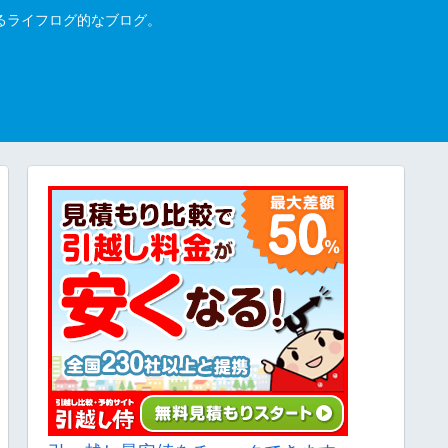
るライフログ的なブログ。