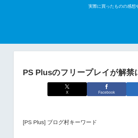
実際に買ったものの感想
PS Plusのフリープレイが解
X
Facebook
[PS Plus] ブログ村キーワード