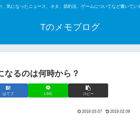
や、気になったニュース、ネタ、節約法、ゲームについてなど書いてい
Tのメモブログ
禁になるのは何時から？
はてブ
LINE
コピー
2018.03.07
2019.02.09