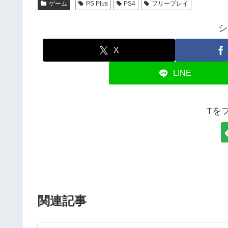
ゲーム
PS Plus
PS4
フリープレイ
シ
X
LINE
Tを
関連記事